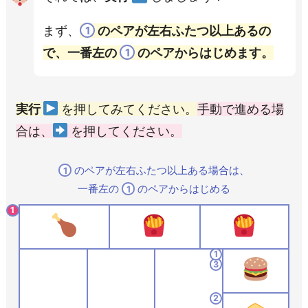
まず、
のペアが左右ふたつ以上あるの
1
で、一番左の
のペアからはじめます。
1
実行
を押してみて
ください
。
手動で進める場
合は、
を押してください。
のペアが左右ふたつ以上ある場合は、
1
一番左の
のペアからはじめる
1
1
1
3
2