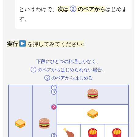
というわけで、
次は
のペアから
はじめま
2
す。
実行
を押してみて
ください
:
下段にひとつの料理しかなく、
のペアからはじめられない場合、
1
のペアからはじめる
2
1
3
2
3