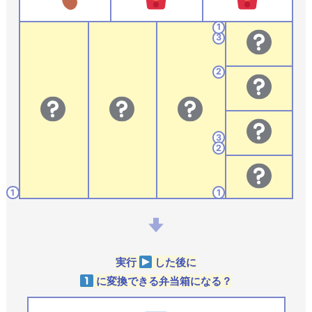
1
3
2
3
2
1
1
実行
した後に
に変換できる弁当箱になる？