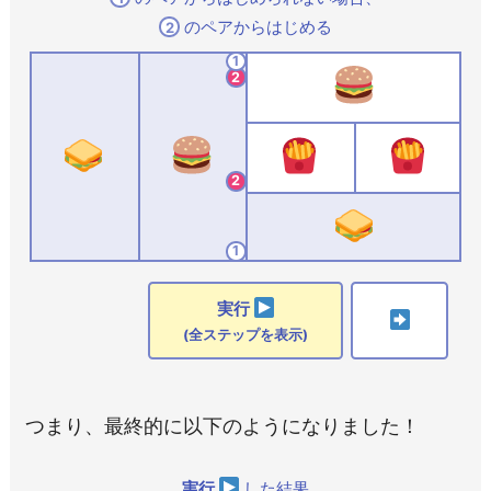
のペアからはじめる
2
1
2
2
1
実行
(全ステップを表示)
つまり、最終的に以下のようになりました！
実行
した結果