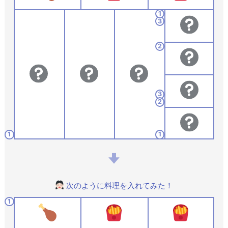
1
3
2
3
2
1
1
次のように料理を入れてみた！
1