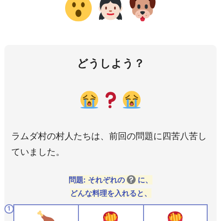
どうしよう？
ラムダ村の村人たちは、前回の問題に四苦八苦し
ていました。
問題: それぞれの
に、
どんな料理を入れると、
1