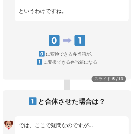
というわけですね。
に変換できる弁当箱が、
に変換できる弁当箱になる
スライド
5
/
13
と合体させた場合は？
では、ここで疑問なのですが…