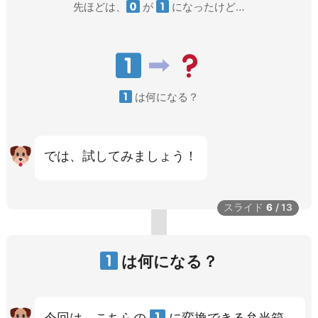
先ほどは、
が
になったけど…
は何になる？
では、試してみましょう！
スライド
6
/
13
は何になる？
今回は、こちらの
に変換できる弁当箱