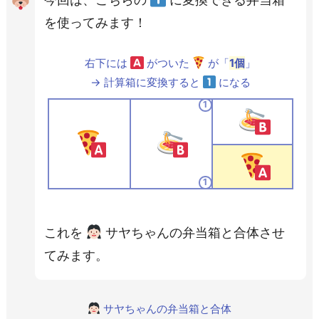
を使ってみます！
右下には
がついた
が「
1
個
」
→ 計算箱に変換すると
になる
1
1
これを
サヤちゃんの弁当箱と合体させ
てみます。
サヤちゃんの弁当箱と合体