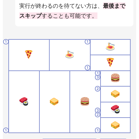
実行が終わるのを待てない方は、
最後まで
スキップ
することも可能です。
1
1
1
1
3
2
3
2
1
1