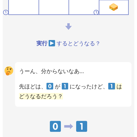
1
1
実行
するとどうなる？
うーん、分からないなあ…
先ほどは、
が
になったけど、
は
どうなるだろう？