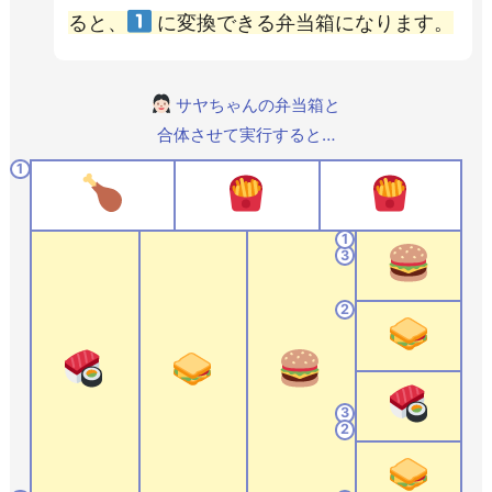
ると、
に変換できる弁当箱になります。
サヤちゃんの弁当箱と
合体させて実行すると…
1
1
3
2
3
2