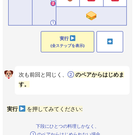
2
1
実行
(全ステップを表示)
次も前回と同じく、
のペアからはじめま
2
す。
実行
を押してみて
ください
:
下段にひとつの料理しかなく、
のペアからはじめられない場合、
1