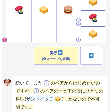
3
2
1
1
実行
(全ステップを表示)
続いて、また
のペアからはじめたいの
1
ですが、
のペアの一番下の段にひとつの
1
料理(
サンドイッチ
)しかないので不可
能です。