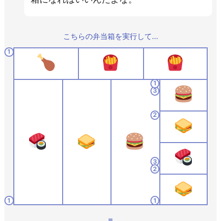
こちらの弁当箱を実行して…
1
1
3
2
3
2
1
1