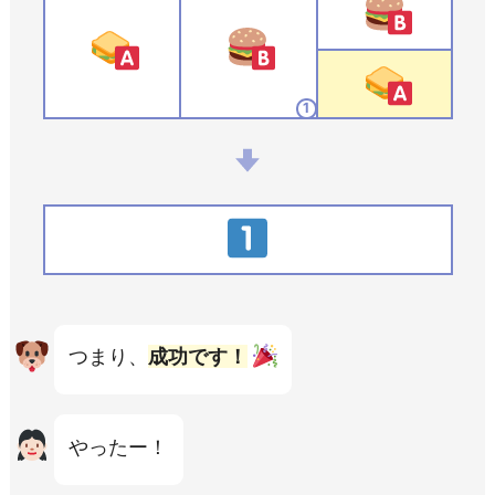
1
つまり、
成功です！
やったー！