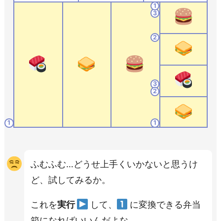
1
3
2
3
2
1
1
ふむふむ…どうせ上手くいかないと思うけ
ど、試してみるか。
これを
実行
して、
に変換できる弁当
箱になればいいんだよな。