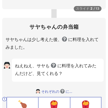
スライド
2
/
13
サヤちゃんの弁当箱
サヤちゃんは少し考えた後、
に料理を入れて
みました。
ねえねえ、サヤも
に料理を入れてみた
んだけど、見てくれる？
それぞれの
に…
1