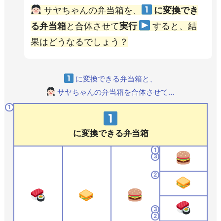
サヤちゃんの弁当箱を、
に変換でき
る弁当箱
と合体させて
実行
すると、結
果はどうなるでしょう？
に変換できる弁当箱と、
サヤちゃんの弁当箱を合体させて…
1
に変換できる弁当箱
1
3
2
3
2