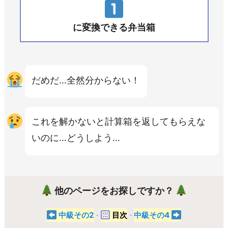
に変換できる弁当箱
だめだ…全然分からない！
これを解かないと計算箱を返してもらえな
いのに…どうしよう…
他のページをお探しですか？
中級その2
·
目次
·
中級その4